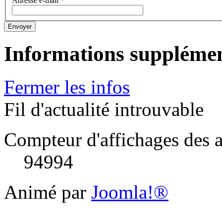
Adresse e-mail
*
Envoyer
Informations supplémen
Fermer les infos
Fil d'actualité introuvable
Compteur d'affichages des a
94994
Animé par
Joomla!®