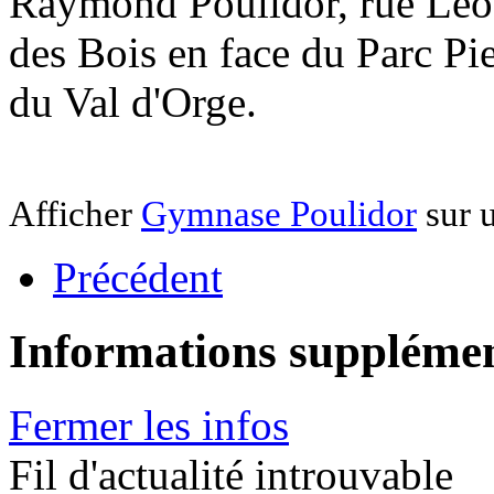
Raymond Poulidor, rue Léo
des Bois en face du Parc Pie
du Val d'Orge.
Afficher
Gymnase Poulidor
sur u
Précédent
Informations supplémen
Fermer les infos
Fil d'actualité introuvable