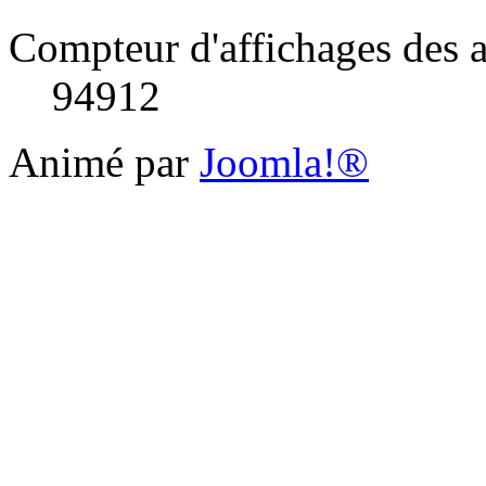
Compteur d'affichages des a
94912
Animé par
Joomla!®