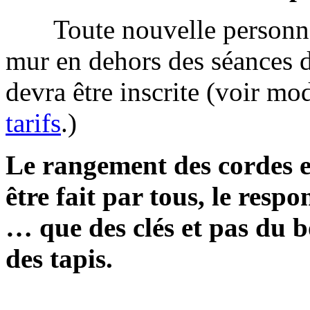
Toute nouvelle personne v
mur en dehors des séances d
devra être inscrite (voir mod
tarifs
.)
Le rangement des cordes et
être fait par tous, le resp
… que des clés et pas du 
des tapis.