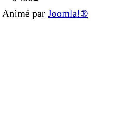
Animé par
Joomla!®