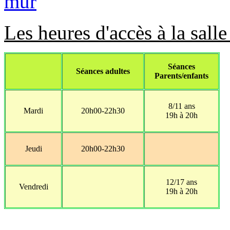
Les heures d'accès à la salle
Séances
Séances adultes
Parents/enfants
8/11 ans
Mardi
20h00-22h30
19h à 20h
Jeudi
20h00-22h30
12/17 ans
Vendredi
19h à 20h