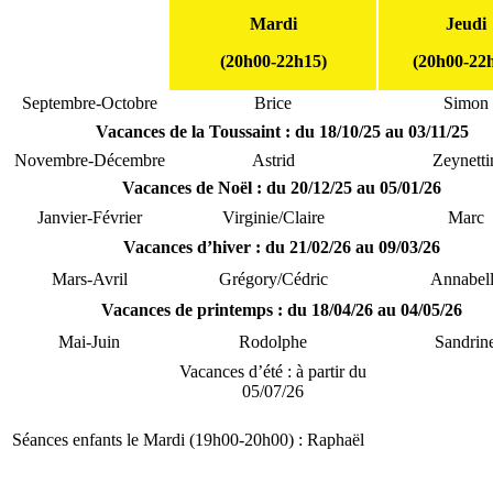
Mardi
Jeudi
(20h00-22h15)
(20h00-22
Septembre-Octobre
Brice
Simon
Vacances de la Toussaint : du 18/10/25 au 03/11/25
Novembre-Décembre
Astrid
Zeynetti
Vacances de Noël : du 20/12/25 au 05/01/26
Janvier-Février
Virginie/Claire
Marc
Vacances d’hiver : du 21/02/26 au 09/03/26
Mars-Avril
Grégory/Cédric
Annabel
Vacances de printemps : du 18/04/26 au 04/05/26
Mai-Juin
Rodolphe
Sandrin
Vacances d’été : à partir du
05/07/26
Séances enfants le Mardi (19h00-20h00) : Raphaël